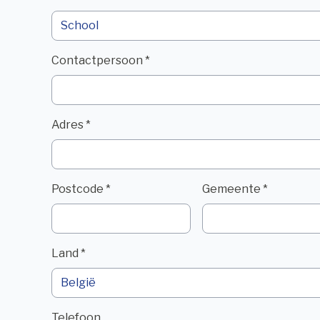
Contactpersoon *
Adres *
Postcode *
Gemeente *
Land *
Telefoon