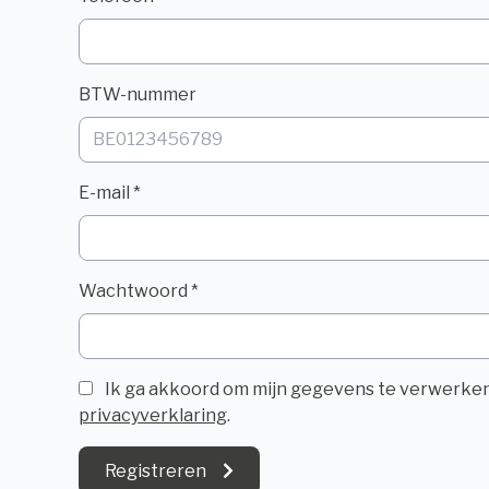
BTW-nummer
E-mail *
Wachtwoord *
Ik ga akkoord om mijn gegevens te verwerke
privacyverklaring
.
Registreren