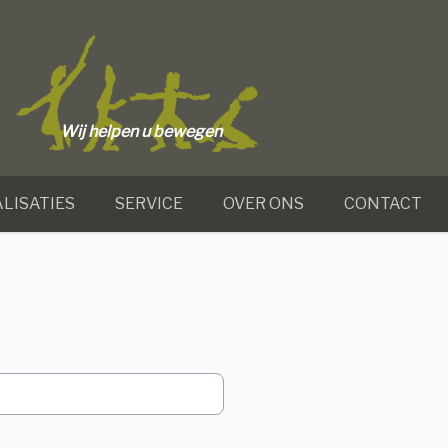
Wij helpen u bewegen
LISATIES
SERVICE
OVER ONS
CONTACT