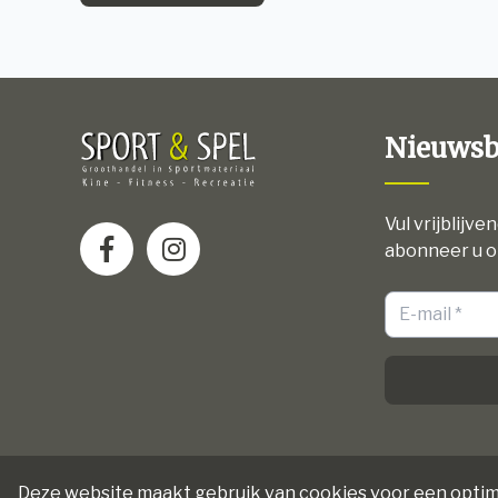
Nieuwsb
Vul vrijblijve
abonneer u o
Deze website maakt gebruik van cookies voor een optim