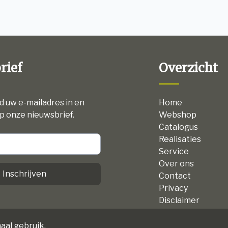
rief
Overzicht
nd uw e-mailadres in en
Home
p onze nieuwsbrief.
Webshop
Catalogus
Realisaties
Service
Over ons
Inschrijven
Contact
Privacy
Disclaimer
Algemene voorw
aal gebruik.