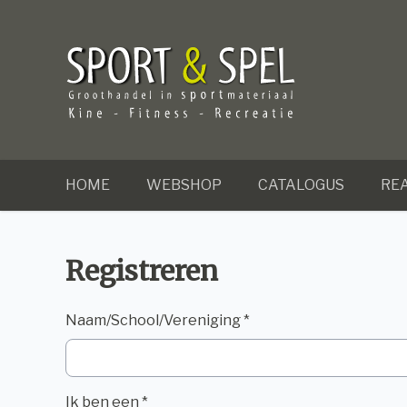
HOME
WEBSHOP
CATALOGUS
REA
Registreren
Naam/School/Vereniging *
Ik ben een *