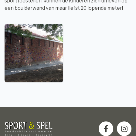
sporttoestellen, kunnen de kinderen zich uitleven op
een boulderwand van maar liefst 20 lopende meter!