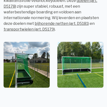
kwaliteitsvolle veldhockeydoelen. Deze
doelen (art.
D5178)
zijn super stabiel, robuust, met een
waterbestendige boarding en voldoen aan
internationale normering. Wij leverden en plaatsten
deze doelen met
bijhorende netten (art. D5181)
en
transportwielen (art. D5179)
.