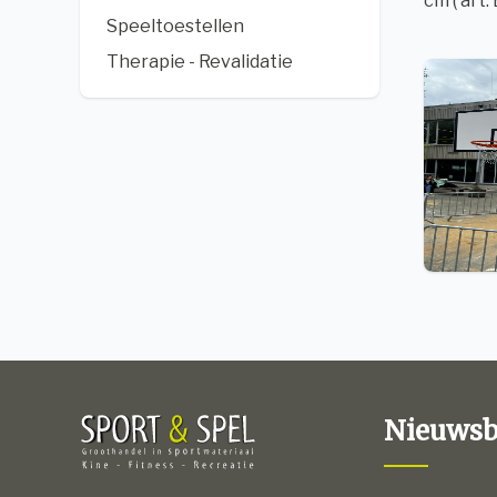
cm ( art
Speeltoestellen
Therapie - Revalidatie
Nieuwsb