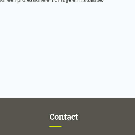
voor een professionele montage en installatie.
Contact