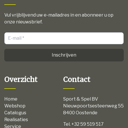
Vul vrijblijvend uw e-mailadres in en abonneer u op
onze nieuwsbrief.
Inschrijven
Overzicht
Contact
Home
Sport & Spel BV
Webshop
Nieuwpoortsesteenweg 55
Catalogus
8400 Oostende
Realisaties
Tel. +32 59 519 517
Service