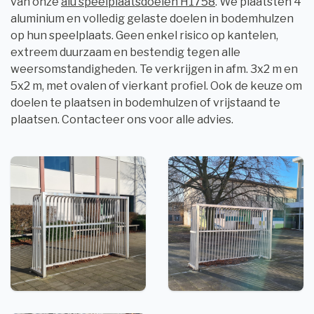
van onze
alu speelplaatsdoelen H1758
. We plaatsten 4
aluminium en volledig gelaste doelen in bodemhulzen
op hun speelplaats. Geen enkel risico op kantelen,
extreem duurzaam en bestendig tegen alle
weersomstandigheden. Te verkrijgen in afm. 3x2 m en
5x2 m, met ovalen of vierkant profiel. Ook de keuze om
doelen te plaatsen in bodemhulzen of vrijstaand te
plaatsen. Contacteer ons voor alle advies.