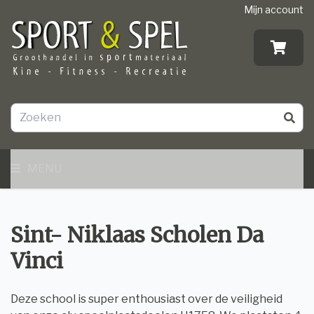
Mijn account
MENU
Sint- Niklaas Scholen Da
Vinci
Deze school is super enthousiast over de veiligheid