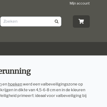
Mijn account
eerunning
n
en
hoeken
werd een valbeveiligingszone op
rijgen in dikte van 4,5-6-8 cm en in de kleuren
ligheid primeert: ideaal voor valbeveiliging bij