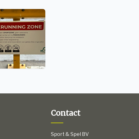
Contact
Sport & Spel BV