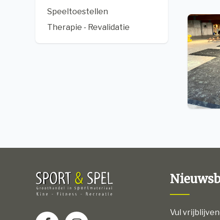
Speeltoestellen
Therapie - Revalidatie
Nieuwsb
Vul vrijblijve