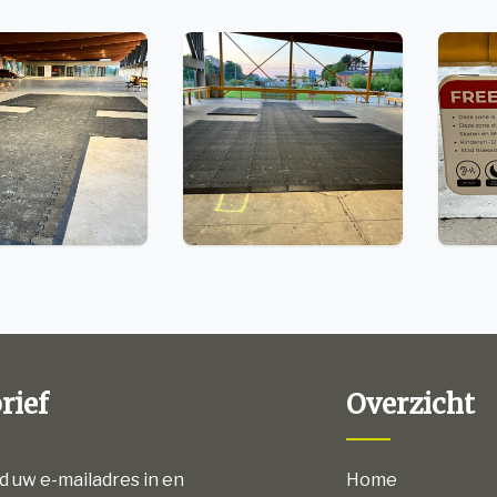
rief
Overzicht
nd uw e-mailadres in en
Home