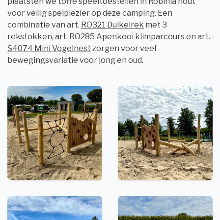
plaatsten we toffe speeltoestellen in Robinia hout
voor veilig spelplezier op deze camping. Een
combinatie van art.
RO321 Duikelrek
met 3
rekstokken, art.
RO285 Apenkooi
klimparcours en art.
S4074 Mini Vogelnest
zorgen voor veel
bewegingsvariatie voor jong en oud.