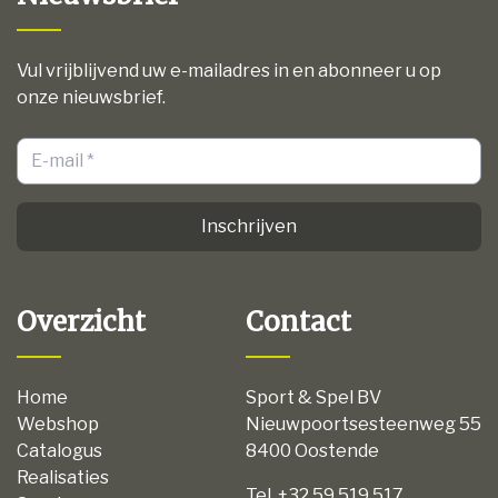
Vul vrijblijvend uw e-mailadres in en abonneer u op
onze nieuwsbrief.
Inschrijven
Overzicht
Contact
Home
Sport & Spel BV
Webshop
Nieuwpoortsesteenweg 55
Catalogus
8400 Oostende
Realisaties
Tel. +32 59 519 517