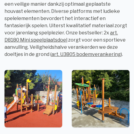
een veilige manier dankzij optimaal geplaatste
houvast elementen. Diverse platforms met ludieke
spelelementen bevordert het interactief en
fantasierijk spelen. Uiterst kwalitatief materiaal zorgt
voor jarenlang spelplezier. Onze bestseller: 2x
art.
D8180 Mini speelplaatsdoel
zorgt voor een sportieve
aanvulling. Veiligheidshalve verankerden we deze
doeltjes in de grond (
art. U3805 bodemverankering
).