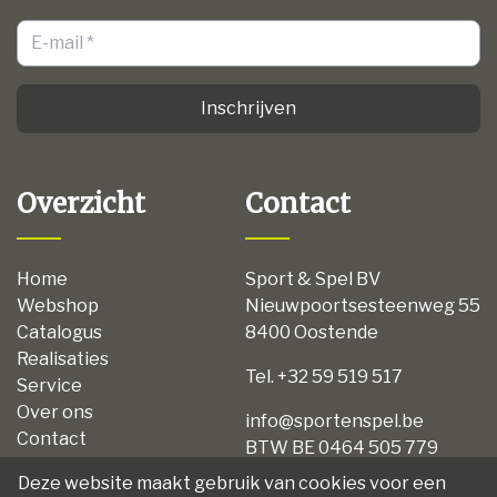
Inschrijven
Overzicht
Contact
Home
Sport & Spel BV
Webshop
Nieuwpoortsesteenweg 55
Catalogus
8400 Oostende
Realisaties
Tel. +32 59 519 517
Service
Over ons
info@sportenspel.be
Contact
BTW BE 0464 505 779
Privacy
Deze website maakt gebruik van cookies voor een
Disclaimer