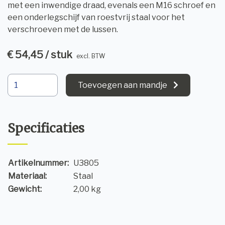
met een inwendige draad, evenals een M16 schroef en
een onderlegschijf van roestvrij staal voor het
verschroeven met de lussen.
€ 54,45 / stuk
excl. BTW
Toevoegen aan mandje
Specificaties
Artikelnummer:
U3805
Materiaal:
Staal
Gewicht:
2,00 kg