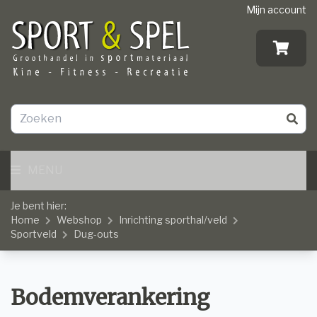
Mijn account
MENU
Je bent hier:
Home
Webshop
Inrichting sporthal/veld
Sportveld
Dug-outs
Bodemverankering