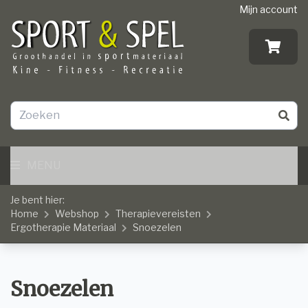
Mijn account
MENU
Je bent hier:
Home
Webshop
Therapievereisten
Ergotherapie Materiaal
Snoezelen
Snoezelen