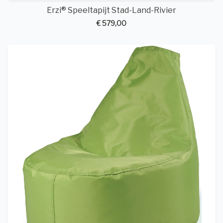
Erzi® Speeltapijt Stad-Land-Rivier
€ 579,00