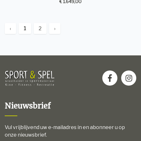
€ 1.649,00
‹
1
2
›
Nieuwsbrief
Vul vrijblijvend uw e-mailadres in en abonneer u op
onze nieuwsbrief.