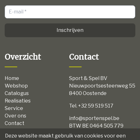
Inschrijven
Overzicht
Contact
Home
Sport & Spel BV
Webshop
Nieuwpoortsesteenweg 55
Catalogus
8400 Oostende
Realisaties
Tel. +32 59 519 517
Service
Over ons
info@sportenspel.be
Contact
BTW BE 0464 505 779
Privacy
Deze website maakt gebruik van cookies voor een
Disclaimer