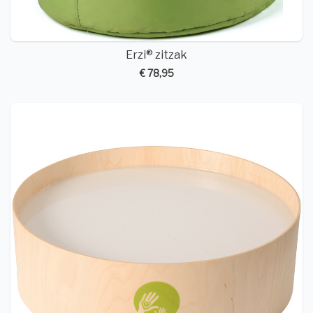
Erzi® zitzak
€ 78,95