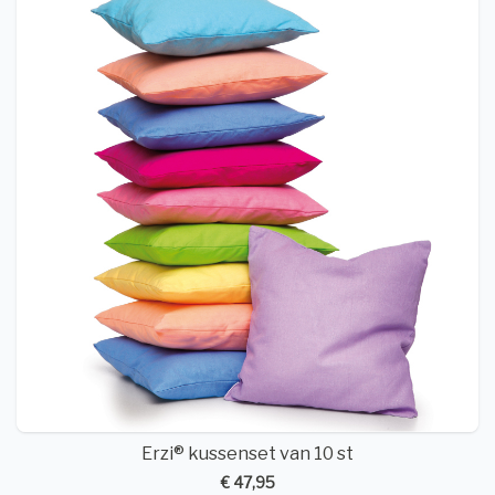
Erzi® kussenset van 10 st
€ 47,95