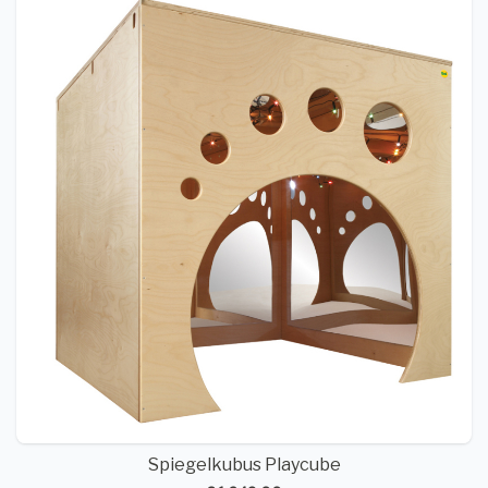
Spiegelkubus Playcube