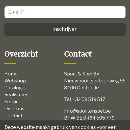
Inschrijven
Overzicht
Contact
Home
Sport & Spel BV
Webshop
Nieuwpoortsesteenweg 55
Catalogus
8400 Oostende
Realisaties
Tel. +32 59 519 517
Service
Over ons
info@sportenspel.be
Contact
BTW BE 0464 505 779
Privacy
Deze website maakt gebruik van cookies voor een
Disclaimer