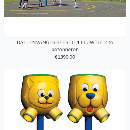
BALLENVANGER BEERTJE/LEEUWTJE in te
betonneren
€ 1.390,00