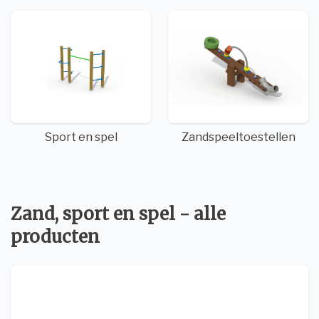
Sport en spel
Zandspeeltoestellen
Zand, sport en spel - alle
producten