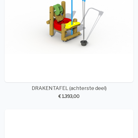
DRAKENTAFEL (achterste deel)
€ 1.393,00