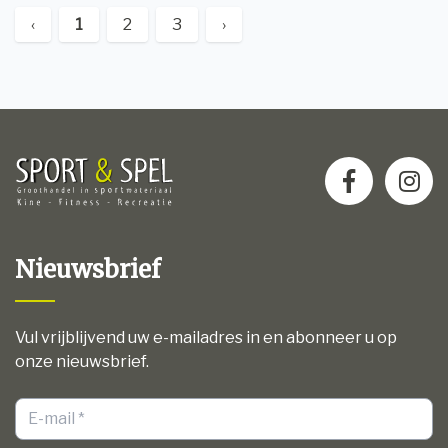
‹
1
2
3
›
Nieuwsbrief
Vul vrijblijvend uw e-mailadres in en abonneer u op
onze nieuwsbrief.