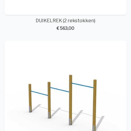
DUIKELREK (2 rekstokken)
€ 563,00