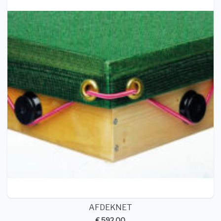
AFDEKNET
€ 592,00