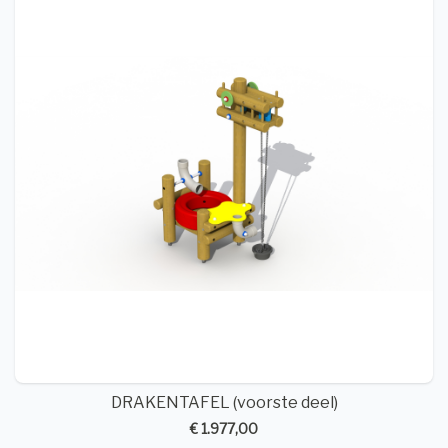
DRAKENTAFEL (voorste deel)
€ 1.977,00