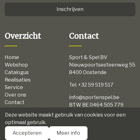
Inschrijven
Overzicht
Contact
Home
Sport & Spel BV
Webshop
Nieuwpoortsesteenweg 55
Catalogus
8400 Oostende
Realisaties
Tel. +32 59 519 517
Service
Over ons
info@sportenspel.be
Contact
BTW BE 0464 505 779
Privacy
Deze website maakt gebruik van cookies voor een
Disclaimer
optimaal gebruik.
Algemene voorwaarden
Accepteren
Meer info