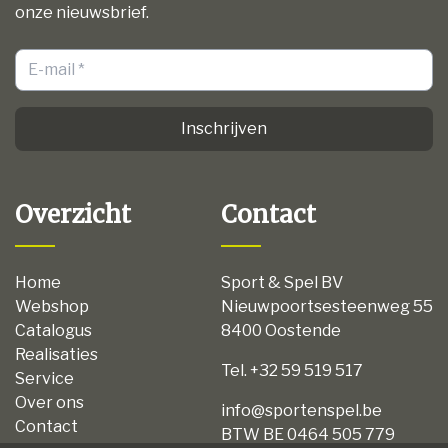
onze nieuwsbrief.
Inschrijven
Overzicht
Contact
Home
Sport & Spel BV
Webshop
Nieuwpoortsesteenweg 55
Catalogus
8400 Oostende
Realisaties
Tel. +32 59 519 517
Service
Over ons
info@sportenspel.be
Contact
BTW BE 0464 505 779