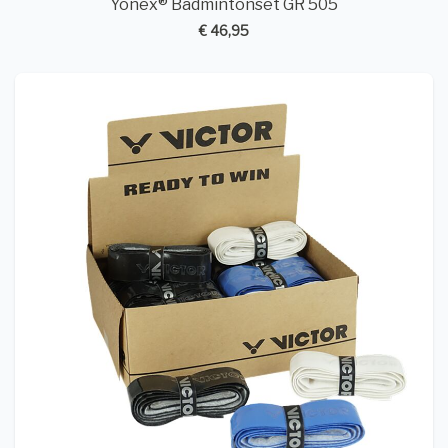
Yonex® Badmintonset GR 505
€ 46,95