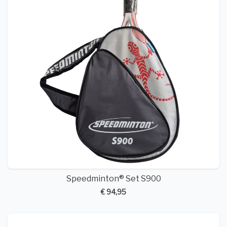
Speedminton® Set S900
€ 94,95