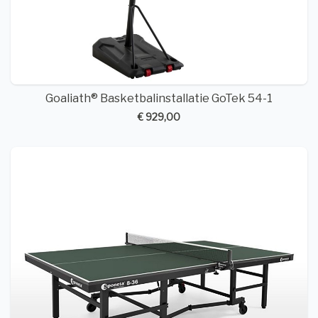
Goaliath® Basketbalinstallatie GoTek 54-1
€ 929,00