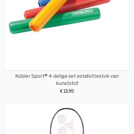
Kübler Sport® 4-delige set estafettestok van
kunststof
€ 13,95