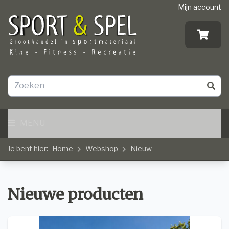
Mijn account
MENU
Je bent hier:
Home
Webshop
Nieuw
Nieuwe producten