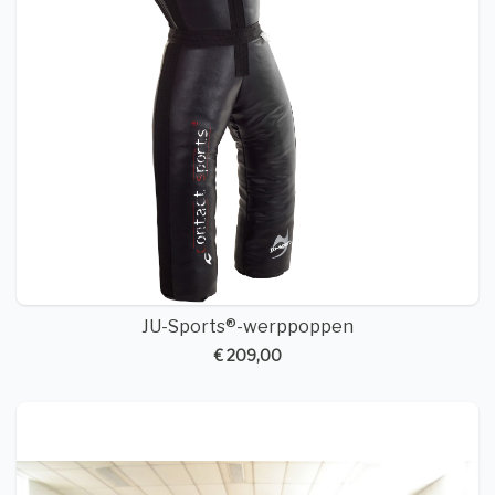
JU-Sports®-werppoppen
€ 209,00