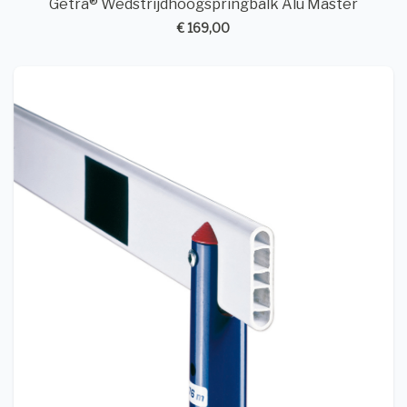
Getra® Wedstrijdhoogspringbalk Alu Master
€ 169,00