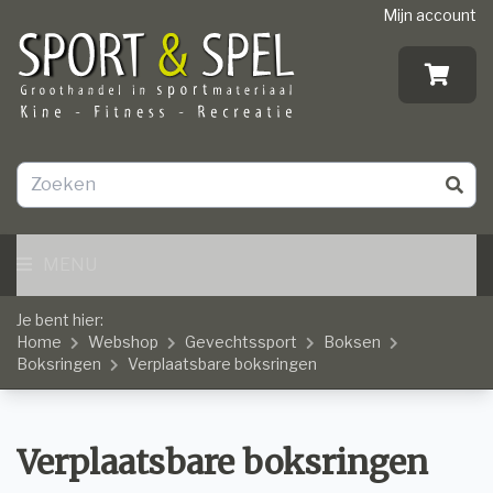
Mijn account
MENU
Je bent hier:
Home
Webshop
Gevechtssport
Boksen
Boksringen
Verplaatsbare boksringen
Verplaatsbare boksringen