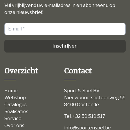
Vul vrijblijvend uw e-mailadres in en abonneer u op
onze nieuwsbrief.
Inschrijven
Overzicht
Contact
Home
Sport & Spel BV
Webshop
Nieuwpoortsesteenweg 55
Catalogus
8400 Oostende
Realisaties
Tel. +32 59 519 517
Service
Over ons
info@sportenspel.be