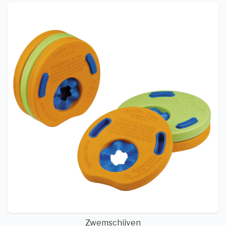
Zwemschijven