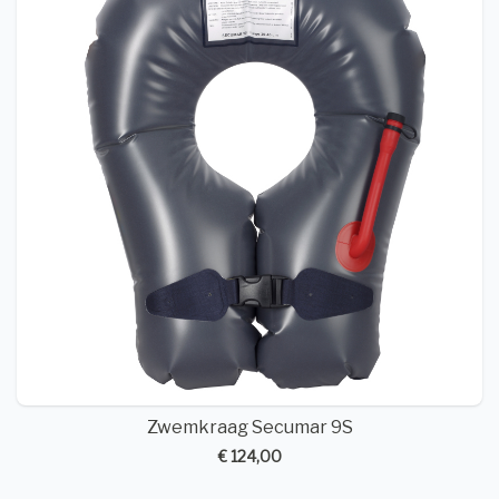
Zwemkraag Secumar 9S
€ 124,00