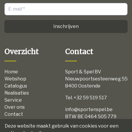
Inschrijven
Overzicht
Contact
Home
Sport & Spel BV
Webshop
Nieuwpoortsesteenweg 55
Catalogus
8400 Oostende
Realisaties
Tel. +32 59 519 517
Service
Over ons
info@sportenspel.be
Contact
BTW BE 0464 505 779
Privacy
Deze website maakt gebruik van cookies voor een
Disclaimer