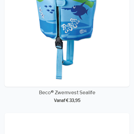
Beco® Zwemvest Sealife
Vanaf € 33,95