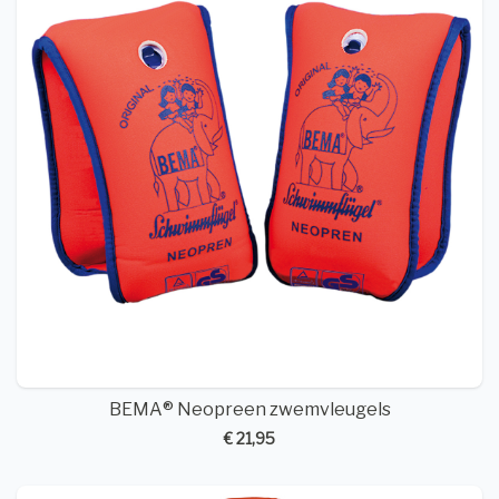
BEMA® Neopreen zwemvleugels
€ 21,95