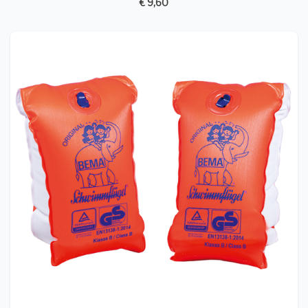
€ 9,60