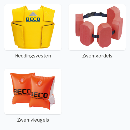
Reddingsvesten
Zwemgordels
Zwemvleugels