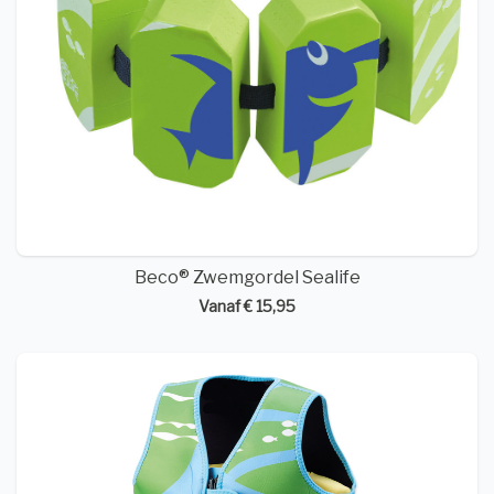
Beco® Zwemgordel Sealife
Vanaf € 15,95