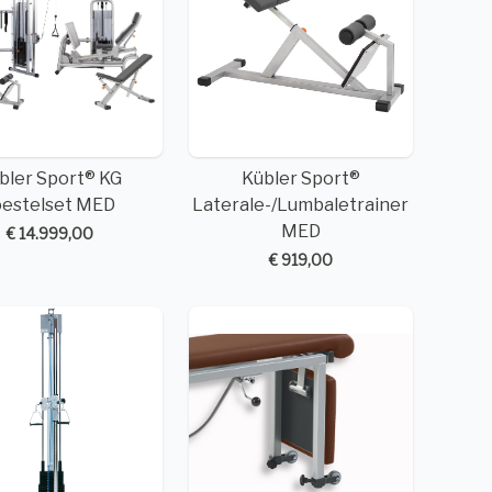
bler Sport® KG
Kübler Sport®
oestelset MED
Laterale-/Lumbaletrainer
MED
€ 14.999,00
€ 919,00