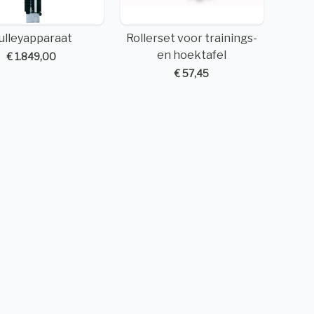
ulleyapparaat
Rollerset voor trainings-
en hoektafel
€ 1.849,00
€ 57,45