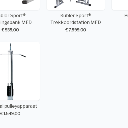
bler Sport®
Kübler Sport®
P
ningsbank MED
Trekkoordstation MED
€ 939,00
€ 7.999,00
al pulleyapparaat
€ 1.549,00