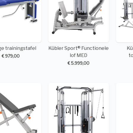
ge trainingstafel
Kübler Sport® Functionele
Kü
lof MED
t
€ 979,00
€ 5.999,00