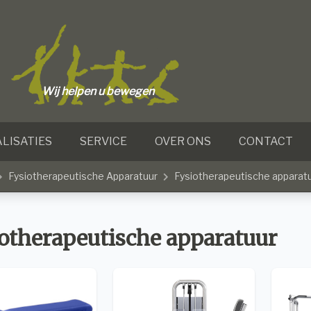
Wij helpen u bewegen
LISATIES
SERVICE
OVER ONS
CONTACT
Fysiotherapeutische Apparatuur
Fysiotherapeutische apparat
otherapeutische apparatuur