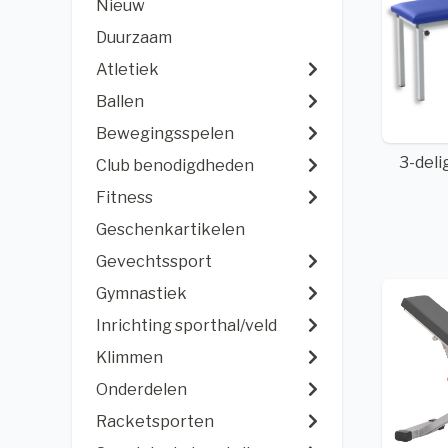
Nieuw
Duurzaam
Atletiek
Ballen
Bewegingsspelen
3-deli
Club benodigdheden
Fitness
Geschenkartikelen
Gevechtssport
Gymnastiek
Inrichting sporthal/veld
Klimmen
Onderdelen
Racketsporten