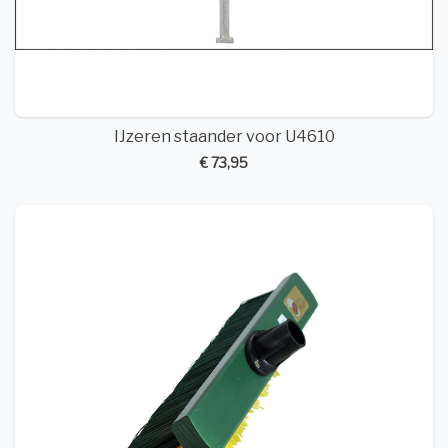
IJzeren staander voor U4610
€ 73,95