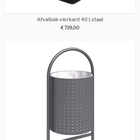
Afvalbak vierkant 40 l, staal
€ 739,00