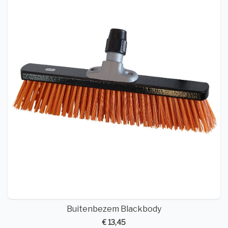
Buitenbezem Blackbody
€ 13,45