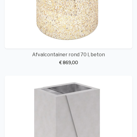
Afvalcontainer rond 70 l, beton
€ 869,00