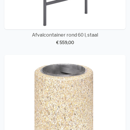
Afvalcontainer rond 60 l, staal
€ 559,00