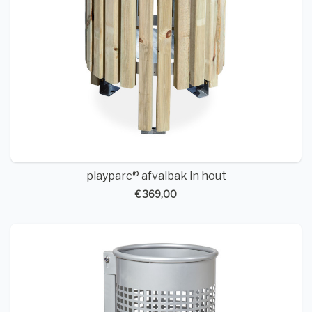
playparc® afvalbak in hout
€ 369,00