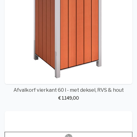
Afvalkorf vierkant 60 l - met deksel, RVS & hout
€ 1.149,00