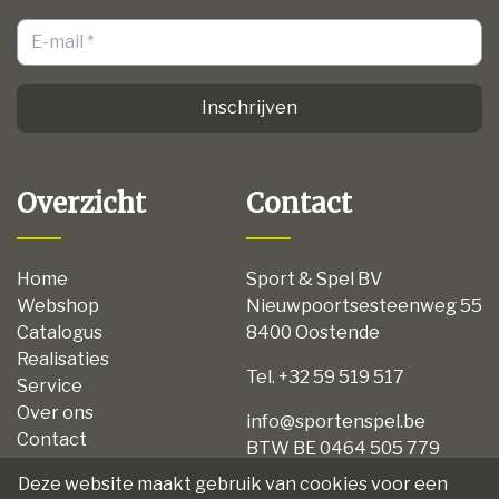
Inschrijven
Overzicht
Contact
Home
Sport & Spel BV
Webshop
Nieuwpoortsesteenweg 55
Catalogus
8400 Oostende
Realisaties
Tel. +32 59 519 517
Service
Over ons
info@sportenspel.be
Contact
BTW BE 0464 505 779
Privacy
Deze website maakt gebruik van cookies voor een
Disclaimer