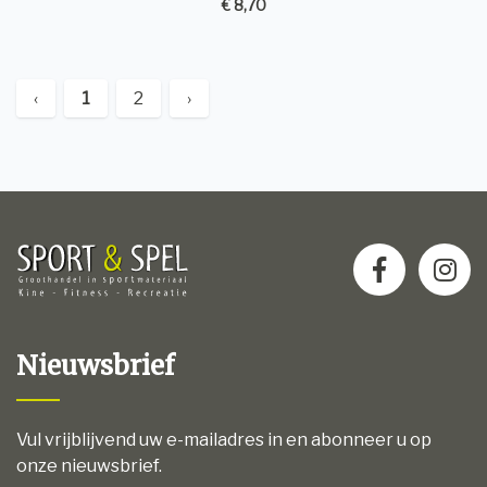
€ 8,70
‹
1
2
›
Nieuwsbrief
Vul vrijblijvend uw e-mailadres in en abonneer u op
onze nieuwsbrief.