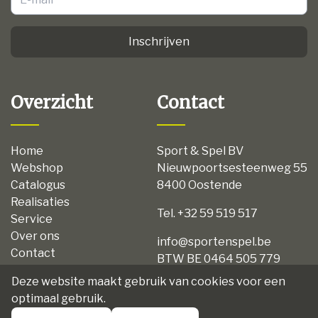
Inschrijven
Overzicht
Contact
Home
Sport & Spel BV
Webshop
Nieuwpoortsesteenweg 55
Catalogus
8400 Oostende
Realisaties
Tel. +32 59 519 517
Service
Over ons
info@sportenspel.be
Contact
BTW BE 0464 505 779
Privacy
Deze website maakt gebruik van cookies voor een
Disclaimer
optimaal gebruik.
Algemene voorwaarden