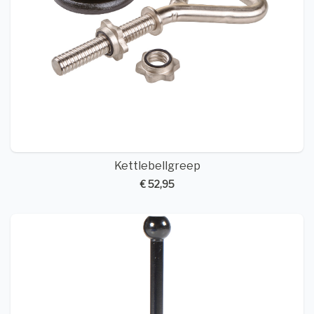
Kettlebellgreep
€ 52,95