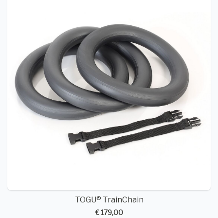
TOGU® TrainChain
€ 179,00