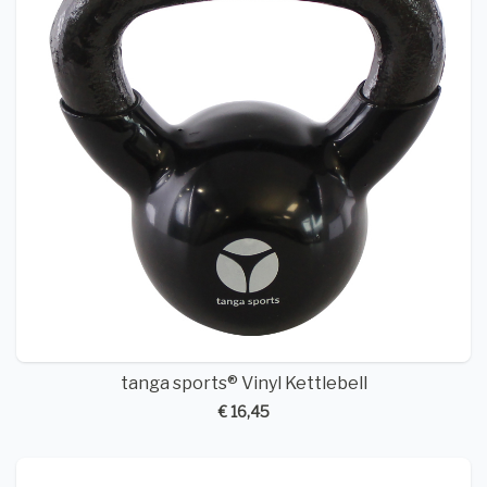
tanga sports® Vinyl Kettlebell
€ 16,45