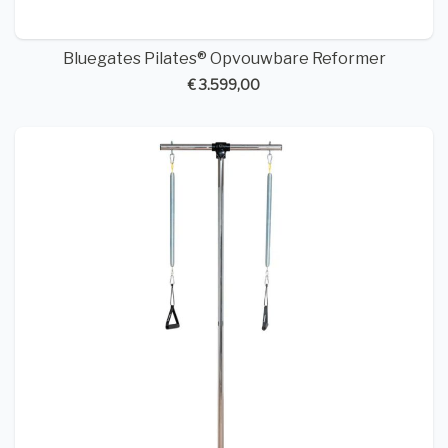
Bluegates Pilates® Opvouwbare Reformer
€ 3.599,00