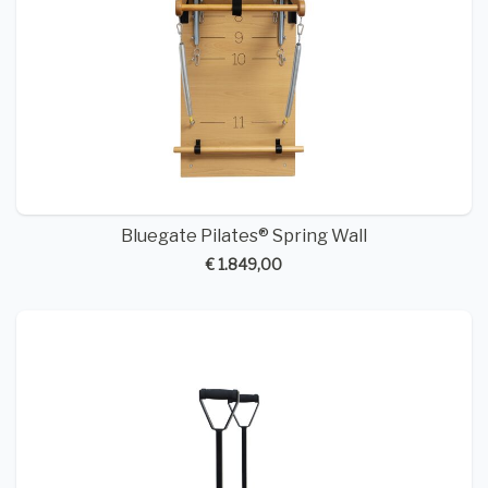
Bluegate Pilates® Spring Wall
€ 1.849,00