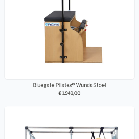
Bluegate Pilates® Wunda Stoel
€ 1.949,00