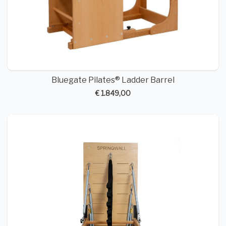
Bluegate Pilates® Ladder Barrel
€ 1.849,00