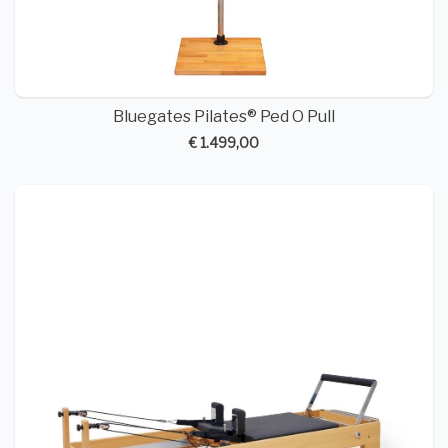
Bluegates Pilates® Ped O Pull
€ 1.499,00