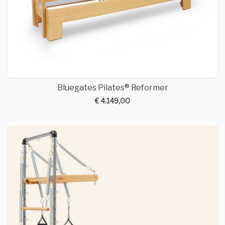
Bluegates Pilates® Reformer
€ 4.149,00