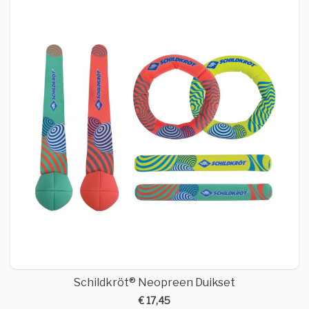
Schildkröt® Neopreen Duikset
€ 17,45