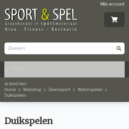
Mijn account
MENU
Je bent hier:
Home
Webshop
Zwemsport
Waterspelen
Duikspelen
Duikspelen