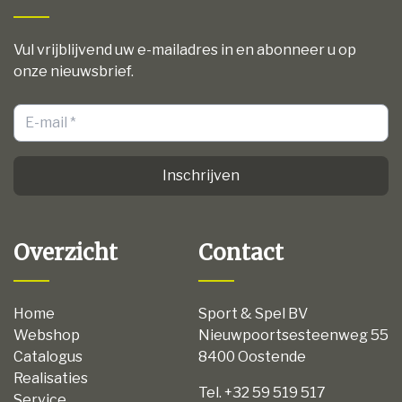
Vul vrijblijvend uw e-mailadres in en abonneer u op
onze nieuwsbrief.
Inschrijven
Overzicht
Contact
Home
Sport & Spel BV
Webshop
Nieuwpoortsesteenweg 55
Catalogus
8400 Oostende
Realisaties
Tel. +32 59 519 517
Service