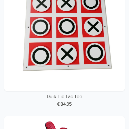
Duik Tic Tac Toe
€ 84,95