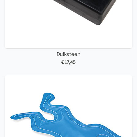
Duiksteen
€ 17,45