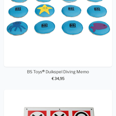
BS Toys® Duikspel Diving Memo
€ 34,95