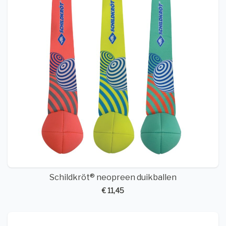
Schildkröt® neopreen duikballen
€ 11,45