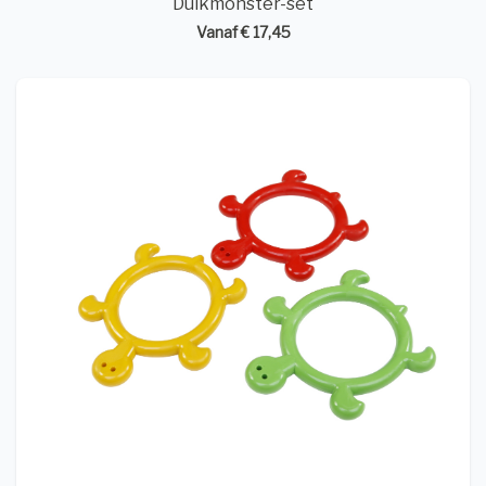
Duikmonster-set
Vanaf € 17,45