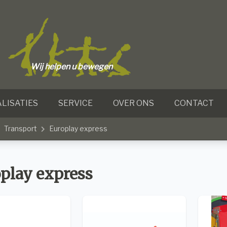
Wij helpen u bewegen
LISATIES
SERVICE
OVER ONS
CONTACT
Transport
Europlay express
play express