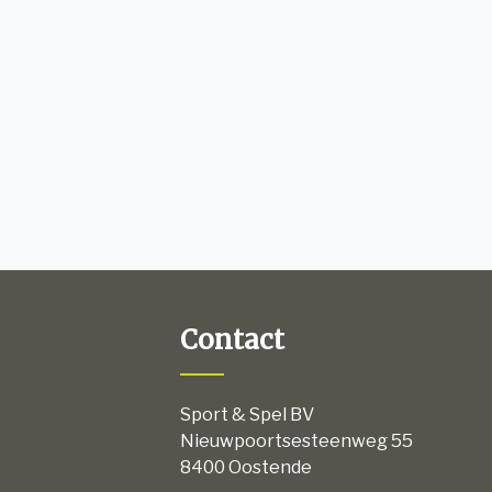
Contact
Sport & Spel BV
Nieuwpoortsesteenweg 55
8400 Oostende