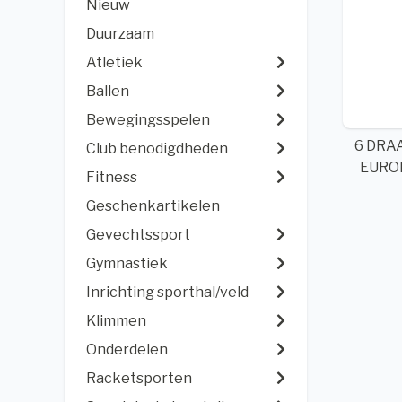
Nieuw
Duurzaam
Atletiek
Ballen
Bewegingsspelen
6 DRAA
Club benodigdheden
EURO
Fitness
Geschenkartikelen
Gevechtssport
Gymnastiek
Inrichting sporthal/veld
Klimmen
Onderdelen
Racketsporten