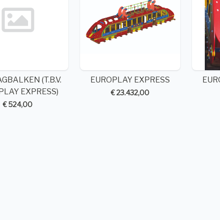
GBALKEN (T.B.V.
EUROPLAY EXPRESS
EUR
PLAY EXPRESS)
€ 23.432,00
€ 524,00