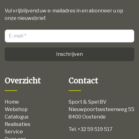
Vul vrijblijvend uw e-mailadres in en abonneer u op
onze nieuwsbrief.
Inschrijven
Overzicht
Contact
Home
Sport & Spel BV
Webshop
Nieuwpoortsesteenweg 55
Catalogus
8400 Oostende
Realisaties
Tel. +32 59 519 517
Service