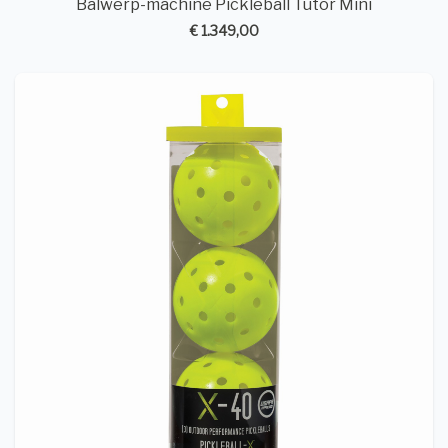
Balwerp-machine Pickleball Tutor Mini
€ 1.349,00