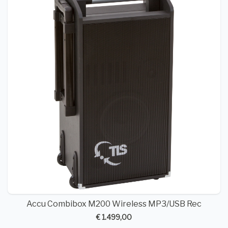
Accu Combibox M200 Wireless MP3/USB Rec
€ 1.499,00