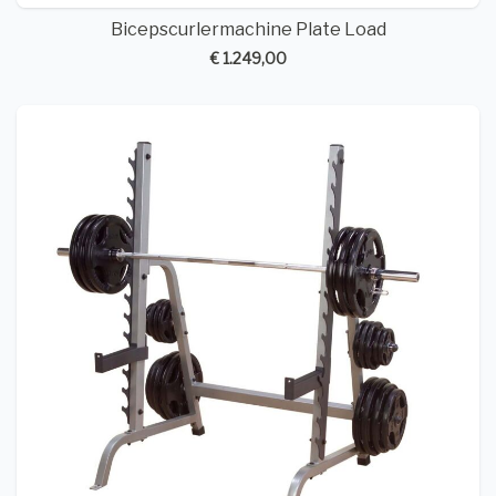
Bicepscurlermachine Plate Load
€ 1.249,00