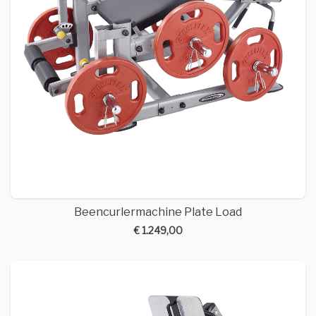
Beencurlermachine Plate Load
€ 1.249,00