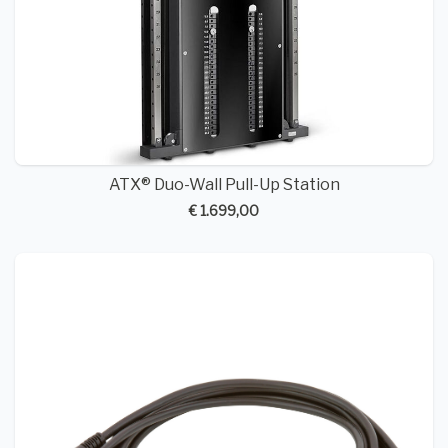
ATX® Duo-Wall Pull-Up Station
€ 1.699,00