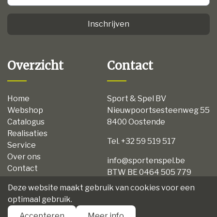
Inschrijven
Overzicht
Contact
Home
Sport & Spel BV
Webshop
Nieuwpoortsesteenweg 55
Catalogus
8400 Oostende
Realisaties
Tel. +32 59 519 517
Service
Over ons
info@sportenspel.be
Contact
BTW BE 0464 505 779
Privacy
Deze website maakt gebruik van cookies voor een
Disclaimer
optimaal gebruik.
Algemene voorwaarden
Accepteren
Meer info