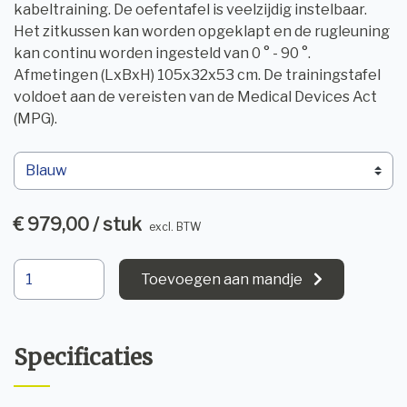
kabeltraining. De oefentafel is veelzijdig instelbaar.
Het zitkussen kan worden opgeklapt en de rugleuning
kan continu worden ingesteld van 0 ° - 90 °.
Afmetingen (LxBxH) 105x32x53 cm. De trainingstafel
voldoet aan de vereisten van de Medical Devices Act
(MPG).
€ 979,00 / stuk
excl. BTW
Toevoegen aan mandje
Specificaties