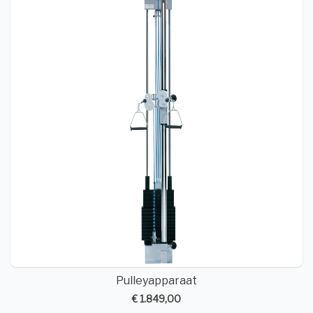
Pulleyapparaat
€ 1.849,00