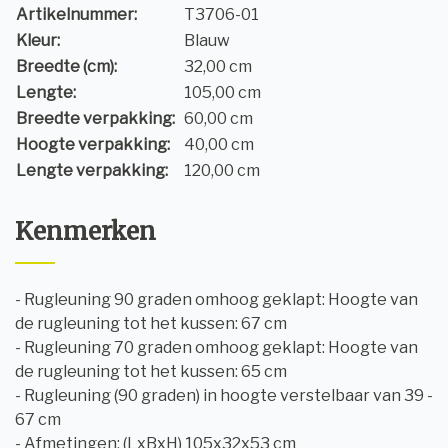
Artikelnummer:
T3706-01
Kleur:
Blauw
Breedte (cm):
32,00 cm
Lengte:
105,00 cm
Breedte verpakking:
60,00 cm
Hoogte verpakking:
40,00 cm
Lengte verpakking:
120,00 cm
Kenmerken
- Rugleuning 90 graden omhoog geklapt: Hoogte van
de rugleuning tot het kussen: 67 cm
- Rugleuning 70 graden omhoog geklapt: Hoogte van
de rugleuning tot het kussen: 65 cm
- Rugleuning (90 graden) in hoogte verstelbaar van 39 -
67 cm
- Afmetingen: (LxBxH) 105x32x53 cm