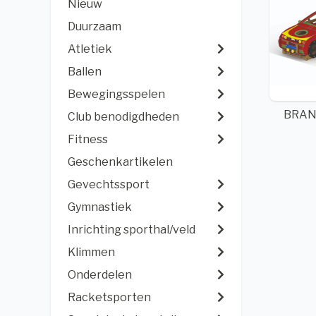
Nieuw
Duurzaam
Atletiek
Ballen
Bewegingsspelen
BRA
Club benodigdheden
Fitness
Geschenkartikelen
Gevechtssport
Gymnastiek
Inrichting sporthal/veld
Klimmen
Onderdelen
Racketsporten