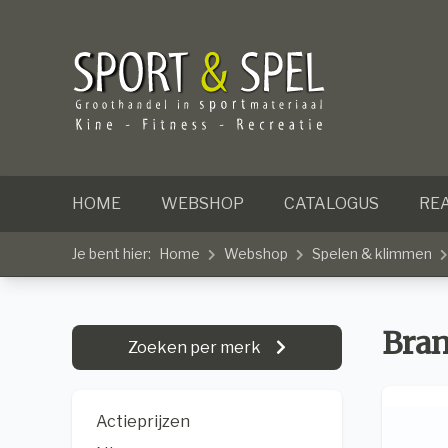
HOME
WEBSHOP
CATALOGUS
REA
Je bent hier:
Home
Webshop
Spelen & klimmen
Bran
Zoeken per merk
Actieprijzen