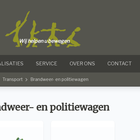
Wij helpen u bewegen
LISATIES
SERVICE
OVER ONS
CONTACT
Transport
Brandweer- en politiewagen
dweer- en politiewagen