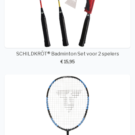
SCHILDKRÖT® Badminton Set voor 2 spelers
€ 15,95