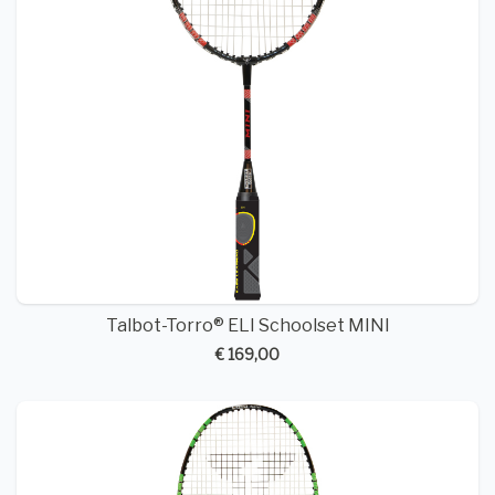
Talbot-Torro® ELI Schoolset MINI
€ 169,00