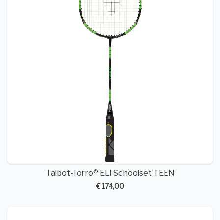
Talbot-Torro® ELI Schoolset TEEN
€ 174,00