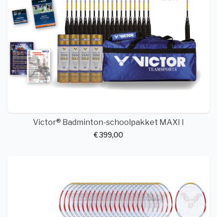
Victor® Badminton-schoolpakket MAXI I
€ 399,00