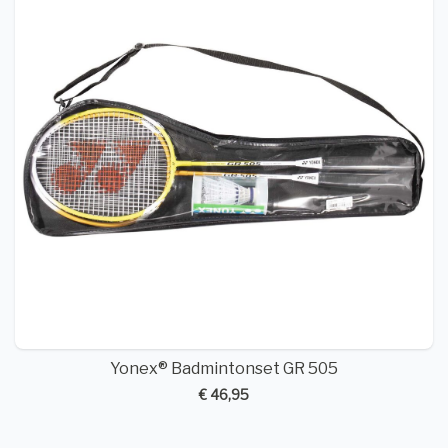
Yonex® Badmintonset GR 505
€ 46,95