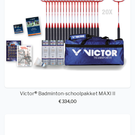
Victor® Badminton-schoolpakket MAXI II
€ 334,00