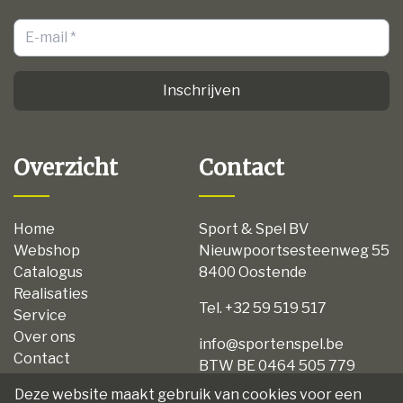
Inschrijven
Overzicht
Contact
Home
Sport & Spel BV
Webshop
Nieuwpoortsesteenweg 55
Catalogus
8400 Oostende
Realisaties
Tel. +32 59 519 517
Service
Over ons
info@sportenspel.be
Contact
BTW BE 0464 505 779
Privacy
Deze website maakt gebruik van cookies voor een
Disclaimer