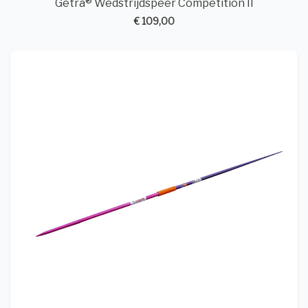
Getra® Wedstrijdspeer Competition II
€ 109,00