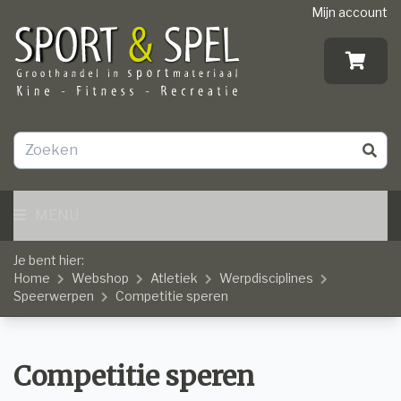
Mijn account
MENU
Je bent hier:
Home
Webshop
Atletiek
Werpdisciplines
Speerwerpen
Competitie speren
Competitie speren