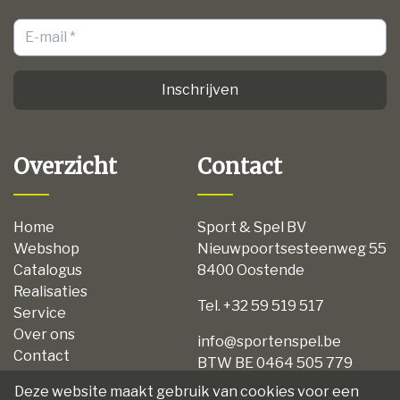
Inschrijven
Overzicht
Contact
Home
Sport & Spel BV
Webshop
Nieuwpoortsesteenweg 55
Catalogus
8400 Oostende
Realisaties
Tel. +32 59 519 517
Service
Over ons
info@sportenspel.be
Contact
BTW BE 0464 505 779
Privacy
Deze website maakt gebruik van cookies voor een
Disclaimer