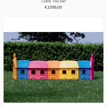
Cubic Toy Set
€ 2.595,00