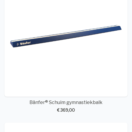
Bänfer® Schuim gymnastiekbalk
€ 369,00