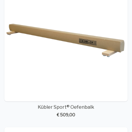
Kübler Sport® Oefenbalk
€ 509,00