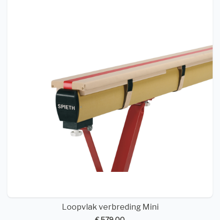
Loopvlak verbreding Mini
€ 579,00