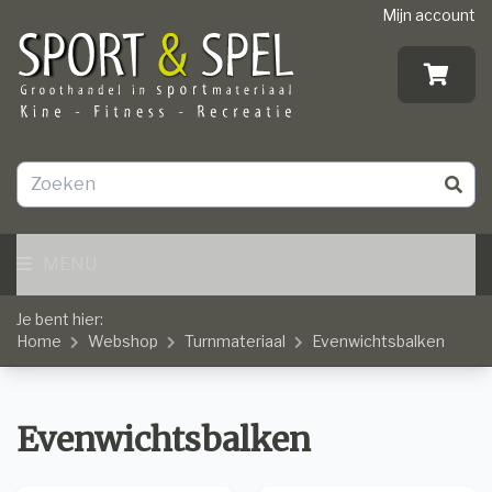
Mijn account
MENU
Je bent hier:
Home
Webshop
Turnmateriaal
Evenwichtsbalken
Evenwichtsbalken