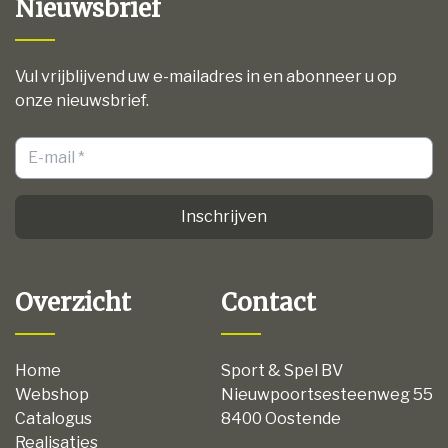
Nieuwsbrief
Vul vrijblijvend uw e-mailadres in en abonneer u op
onze nieuwsbrief.
Inschrijven
Overzicht
Contact
Home
Sport & Spel BV
Webshop
Nieuwpoortsesteenweg 55
Catalogus
8400 Oostende
Realisaties