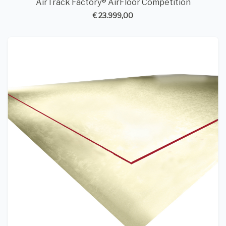
AirTrack Factory® AirFloor Competition
€ 23.999,00