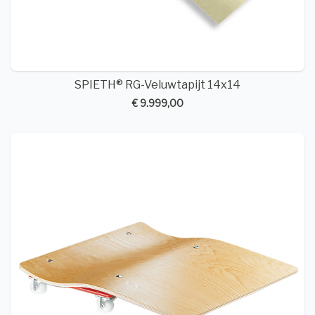
SPIETH® RG-Veluwtapijt 14x14
€ 9.999,00