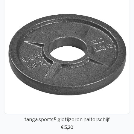
tanga sports® gietijzeren halterschijf
€ 5,20