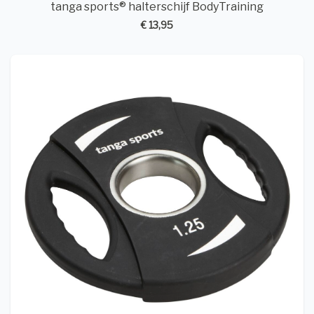
tanga sports® halterschijf BodyTraining
€ 13,95