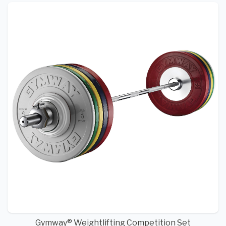
Gymway® Weightlifting Competition Set