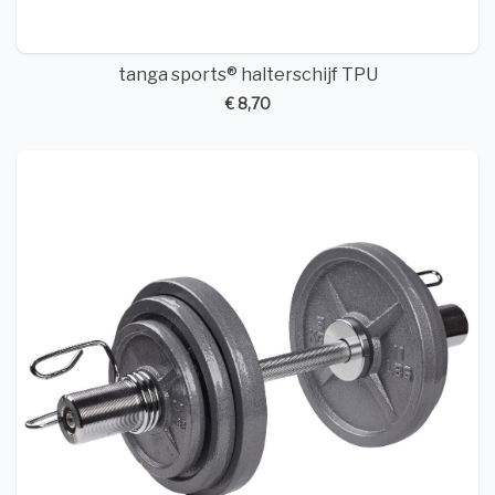
tanga sports® halterschijf TPU
€ 8,70