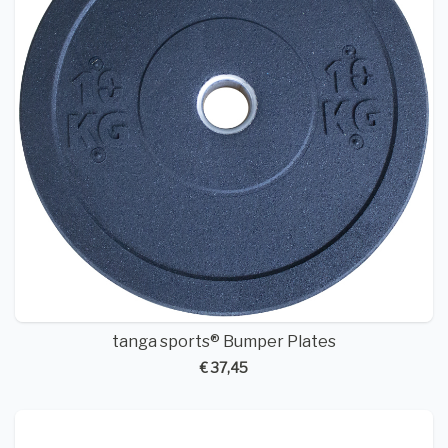
tanga sports® Bumper Plates
€ 37,45