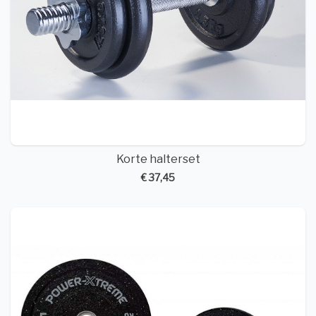
Korte halterset
€ 37,45