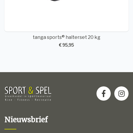
tanga sports® halterset 20 kg
€ 95,95
Nieuwsbrief