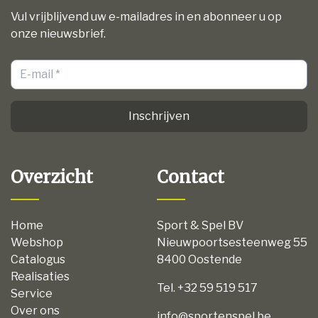
Vul vrijblijvend uw e-mailadres in en abonneer u op
onze nieuwsbrief.
Inschrijven
Overzicht
Contact
Home
Sport & Spel BV
Webshop
Nieuwpoortsesteenweg 55
Catalogus
8400 Oostende
Realisaties
Tel. +32 59 519 517
Service
Over ons
info@sportenspel.be