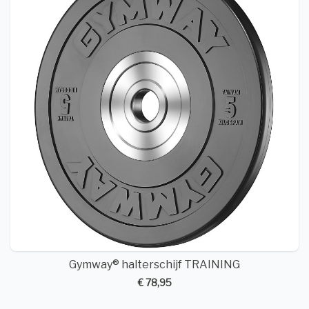
Gymway® halterschijf TRAINING
€ 78,95