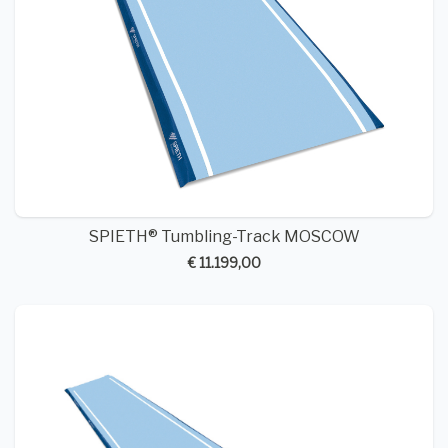
SPIETH® Tumbling-Track MOSCOW
€ 11.199,00