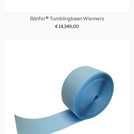
Bänfer® Tumblingbaan Wiemers
€ 14.349,00