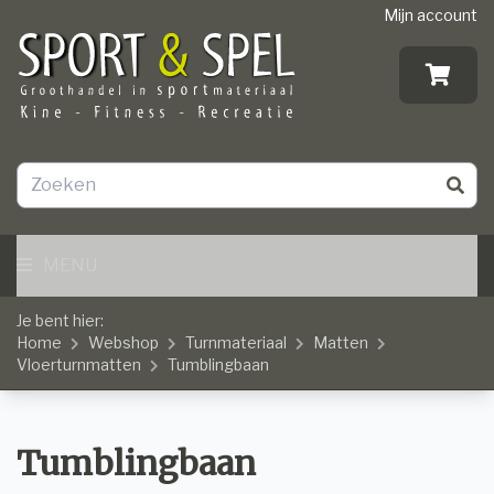
Mijn account
MENU
Je bent hier:
Home
Webshop
Turnmateriaal
Matten
Vloerturnmatten
Tumblingbaan
Tumblingbaan