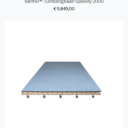
Bänfer® Tumblingbaan Speedy 2000
€ 5.849,00