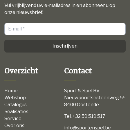
Vul vrijblijvend uw e-mailadres in en abonneer u op
onze nieuwsbrief.
Inschrijven
Overzicht
Contact
Home
Sport & Spel BV
Webshop
Nieuwpoortsesteenweg 55
Catalogus
8400 Oostende
Realisaties
Tel. +32 59 519 517
Service
Over ons
info@sportenspel.be