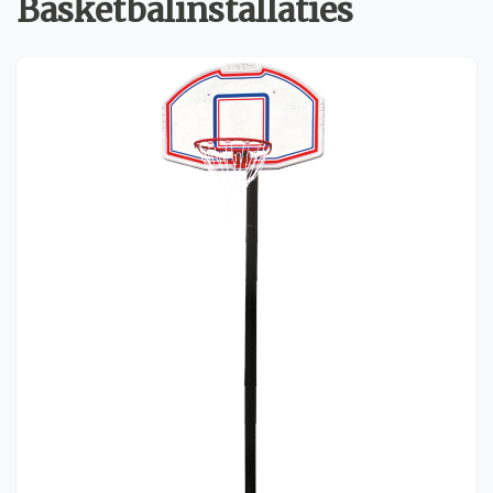
Basketbalinstallaties