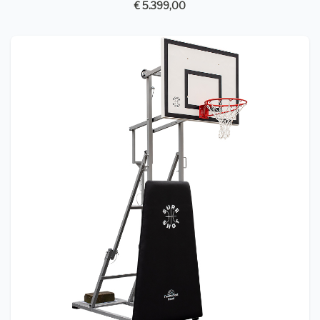
€ 5.399,00