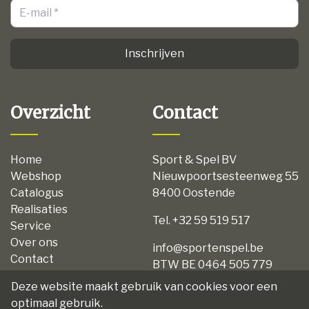
Inschrijven
Overzicht
Contact
Home
Sport & Spel BV
Webshop
Nieuwpoortsesteenweg 55
Catalogus
8400 Oostende
Realisaties
Tel. +32 59 519 517
Service
Over ons
info@sportenspel.be
Contact
BTW BE 0464 505 779
Privacy
Deze website maakt gebruik van cookies voor een
Disclaimer
optimaal gebruik.
Algemene voorwaarden