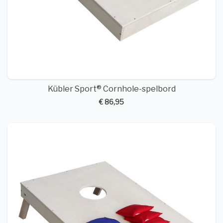
Kübler Sport® Cornhole-spelbord
€ 86,95