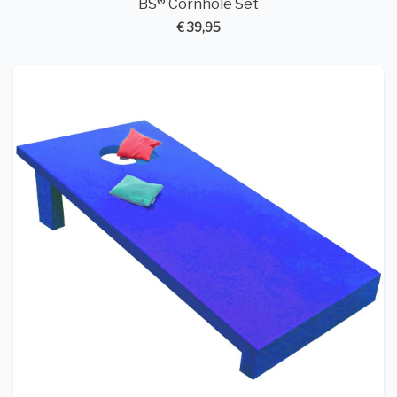
BS® Cornhole Set
€ 39,95