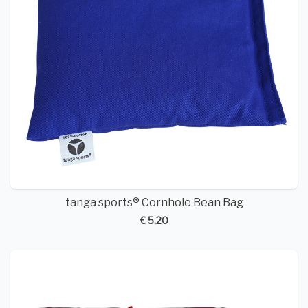
tanga sports® Cornhole Bean Bag
€ 5,20