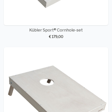
Kübler Sport® Cornhole-set
€ 179,00