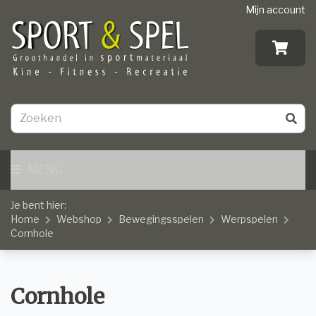
Mijn account
MENU
Je bent hier:
Home
Webshop
Bewegingsspelen
Werpspelen
Cornhole
Cornhole