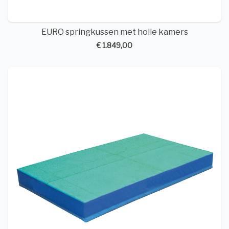
EURO springkussen met holle kamers
€ 1.849,00