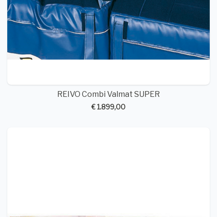
REIVO Combi Valmat SUPER
€ 1.899,00