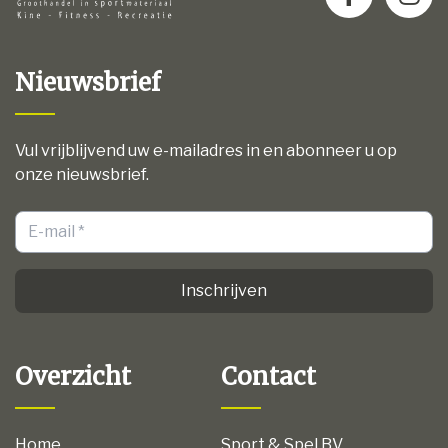
Nieuwsbrief
Vul vrijblijvend uw e-mailadres in en abonneer u op
onze nieuwsbrief.
Inschrijven
Overzicht
Contact
Home
Sport & Spel BV