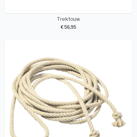
Trektouw
€ 56,95