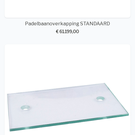
Padelbaanoverkapping STANDAARD
€ 61.199,00