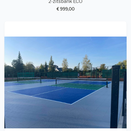
2-zitsbank ECO
€ 999,00