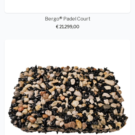
Bergo® Padel Court
€ 21.299,00