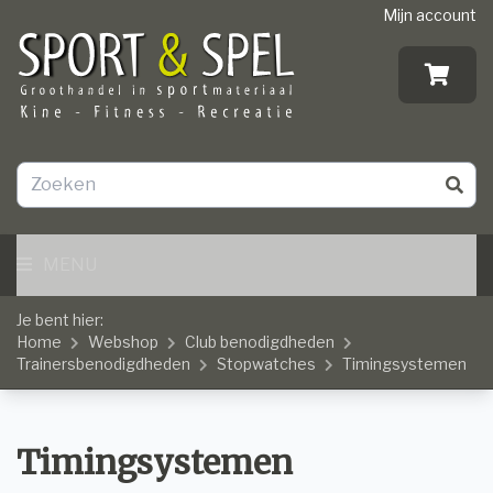
Mijn account
MENU
Je bent hier:
Home
Webshop
Club benodigdheden
Trainersbenodigdheden
Stopwatches
Timingsystemen
Timingsystemen