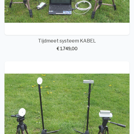
Tijdmeet systeem KABEL
€ 1.749,00