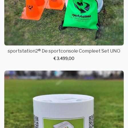
sportstation2® De sportconsole Compleet Set UNO
€ 3.499,00