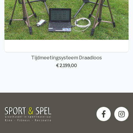
Tijdmeetingsysteem Draadloos
€ 2.199,00