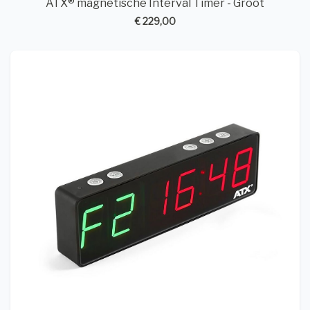
ATX® magnetische Interval Timer - Groot
€ 229,00