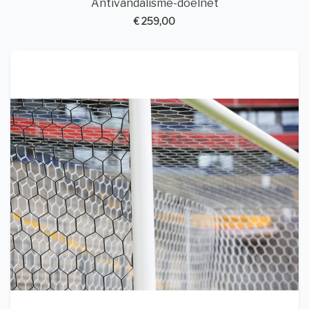
Antivandalisme-doelnet
€ 259,00