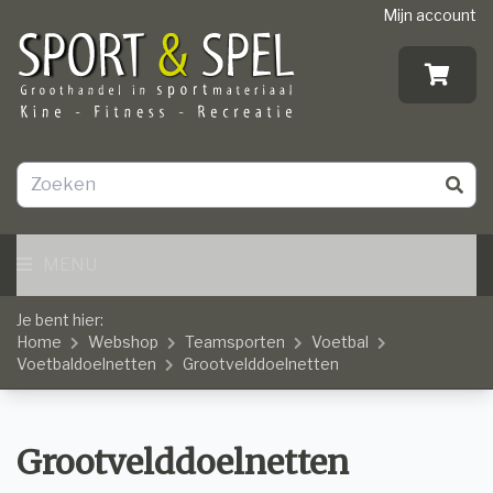
Mijn account
MENU
Je bent hier:
Home
Webshop
Teamsporten
Voetbal
Voetbaldoelnetten
Grootvelddoelnetten
Grootvelddoelnetten