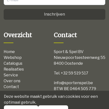
Inschrijven
Overzicht
Contact
Home
Sport & Spel BV
Webshop
Nieuwpoortsesteenweg 55
Catalogus
8400 Oostende
Realisaties
Tel. +32 59 519 517
Service
Over ons
info@sportenspel.be
Contact
BTW BE 0464 505 779
Privacy
Deze website maakt gebruik van cookies voor een
Disclaimer
optimaal gebruik.
Algemene voorwaarden