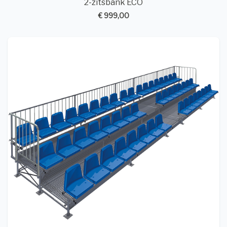
2-zitsbank ECO
€ 999,00