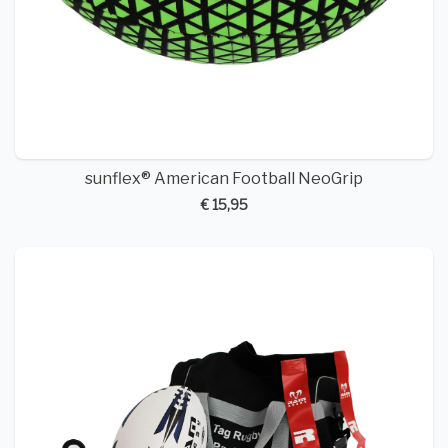
sunflex® American Football NeoGrip
€ 15,95