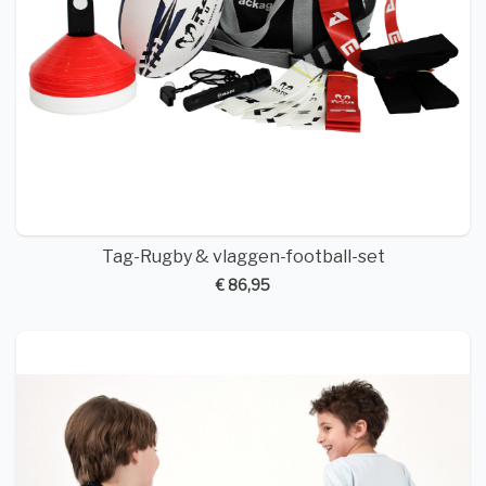
Tag-Rugby & vlaggen-football-set
€ 86,95