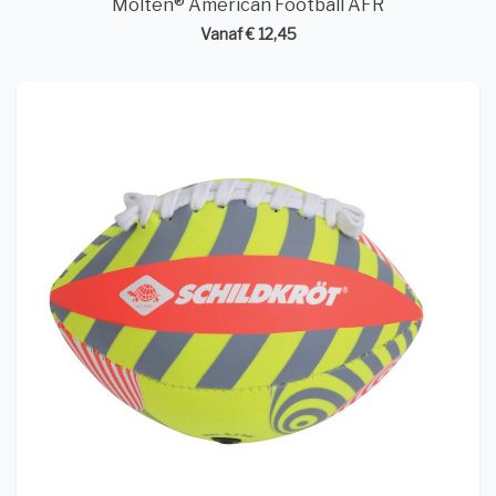
Molten® American Football AFR
Vanaf € 12,45