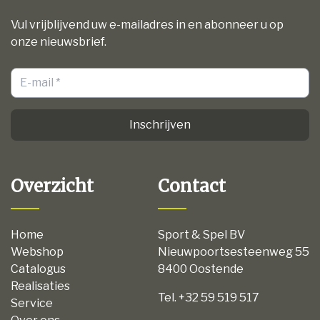
Vul vrijblijvend uw e-mailadres in en abonneer u op
onze nieuwsbrief.
Inschrijven
Overzicht
Contact
Home
Sport & Spel BV
Webshop
Nieuwpoortsesteenweg 55
Catalogus
8400 Oostende
Realisaties
Tel. +32 59 519 517
Service