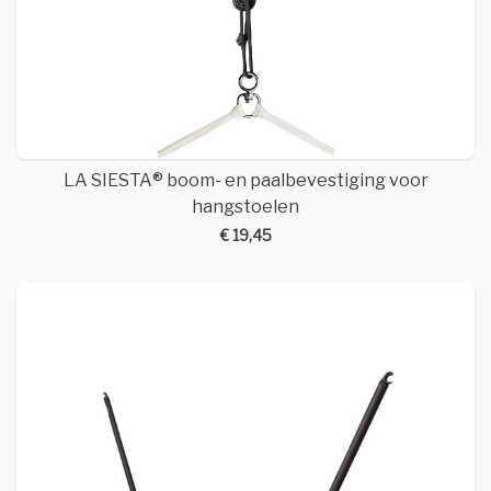
LA SIESTA® boom- en paalbevestiging voor
hangstoelen
€ 19,45