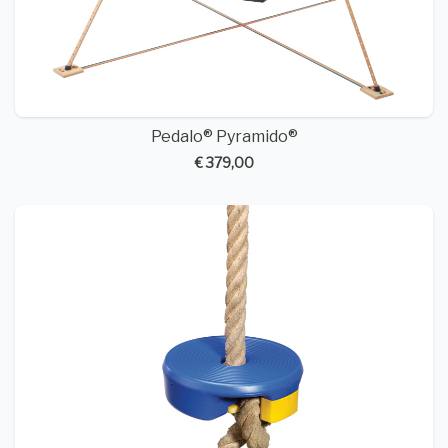
Pedalo® Pyramido®
€ 379,00