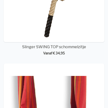
Slinger SWING TOP schommelzitje
Vanaf € 34,95