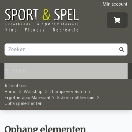
Mijn account
MENU
Je bent hier:
Home
Webshop
Therapievereisten
Ergotherapie Materiaal
Schommeltherapie
Ophang elementen
Ophang elementen