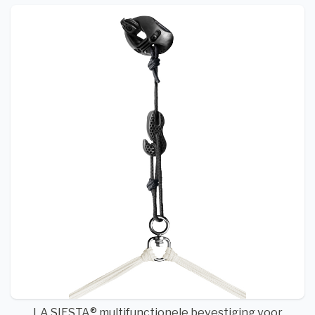
LA SIESTA® multifunctionele bevestiging voor