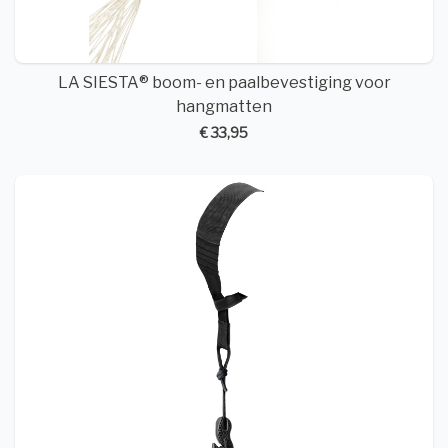
LA SIESTA® boom- en paalbevestiging voor
hangmatten
€ 33,95