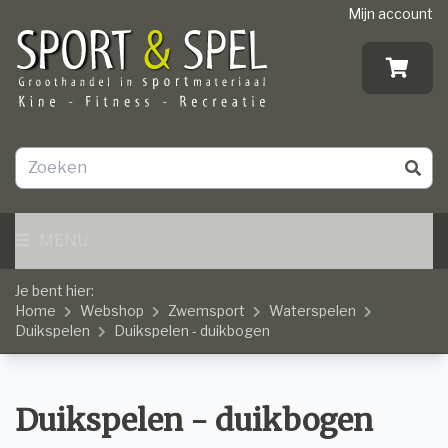
Mijn account
MENU
Je bent hier:
Home
Webshop
Zwemsport
Waterspelen
Duikspelen
Duikspelen - duikbogen
Duikspelen - duikbogen