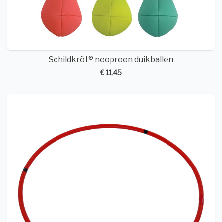
Schildkröt® neopreen duikballen
€ 11,45