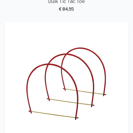
Duik Tic Tac Toe
€ 84,95