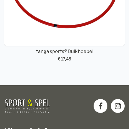
tanga sports® Duikhoepel
€ 17,45