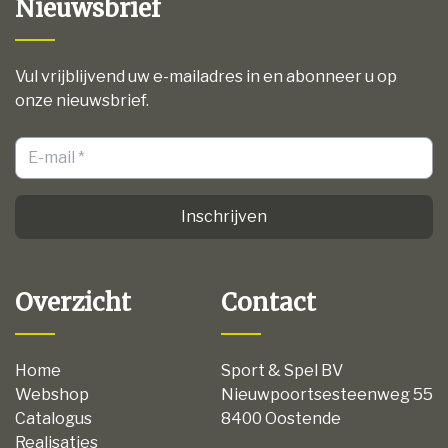
Nieuwsbrief
Vul vrijblijvend uw e-mailadres in en abonneer u op
onze nieuwsbrief.
Inschrijven
Overzicht
Contact
Home
Sport & Spel BV
Webshop
Nieuwpoortsesteenweg 55
Catalogus
8400 Oostende
Realisaties