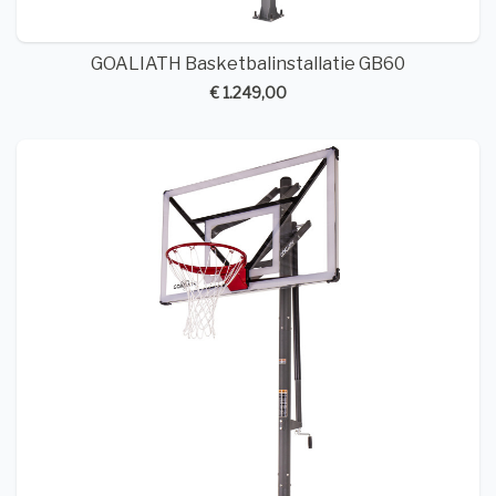
GOALIATH Basketbalinstallatie GB60
€ 1.249,00