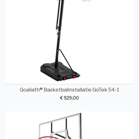
Goaliath® Basketbalinstallatie GoTek 54-1
€ 929,00