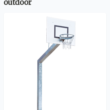
outdoor