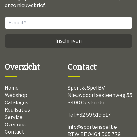
onze nieuwsbrief.
Inschrijven
Overzicht
Contact
Home
Sport & Spel BV
Webshop
Nieuwpoortsesteenweg 55
Catalogus
8400 Oostende
Realisaties
Tel. +32 59 519 517
Service
Over ons
info@sportenspel.be
Contact
BTW BE 0464 505 779