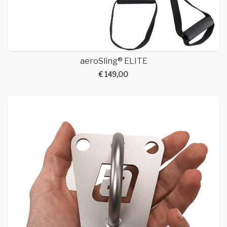
aeroSling® ELITE
€ 149,00