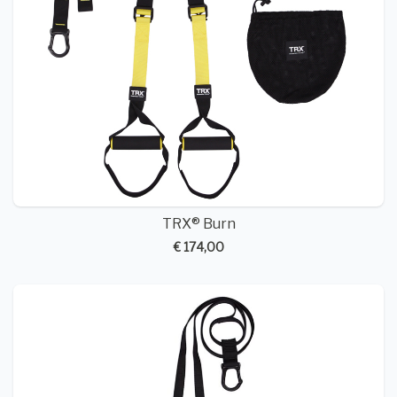
TRX® Burn
€ 174,00