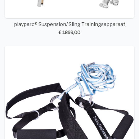
playparc® Suspension/ Sling Trainingsapparaat
€ 1.899,00