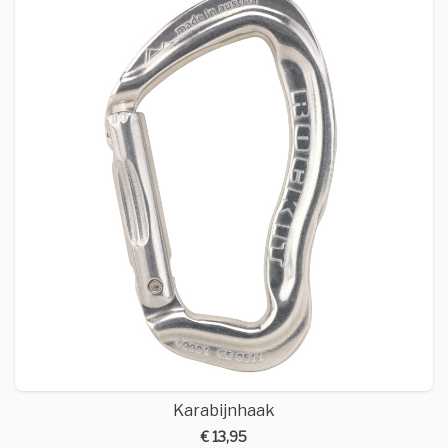
Karabijnhaak
€ 13,95