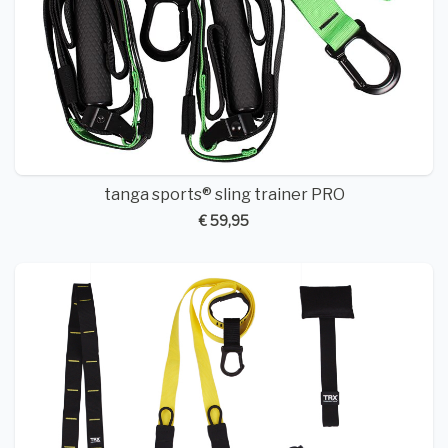
tanga sports® sling trainer PRO
€ 59,95