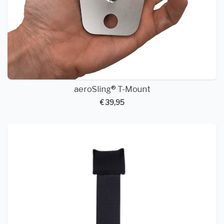
aeroSling® T-Mount
€ 39,95