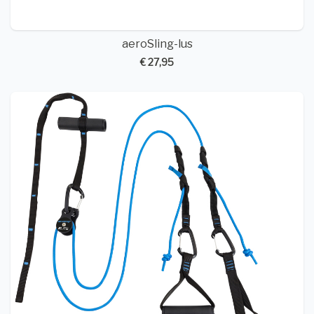
aeroSling-lus
€ 27,95