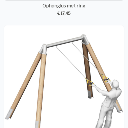
Ophanglus met ring
€ 17,45