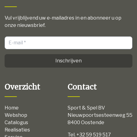
Vul vrijblijvend uw e-mailadres in en abonneer u op
onze nieuwsbrief.
Inschrijven
Overzicht
Contact
Home
Sport & Spel BV
Webshop
Nieuwpoortsesteenweg 55
Catalogus
8400 Oostende
Realisaties
Tel. +32 59 519 517