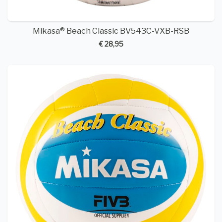
Mikasa® Beach Classic BV543C-VXB-RSB
€ 28,95