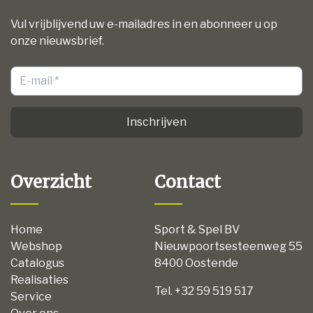
Vul vrijblijvend uw e-mailadres in en abonneer u op
onze nieuwsbrief.
Inschrijven
Overzicht
Contact
Home
Sport & Spel BV
Webshop
Nieuwpoortsesteenweg 55
Catalogus
8400 Oostende
Realisaties
Tel. +32 59 519 517
Service