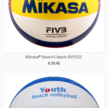
Mikasa® Beach Classic BV552C
€ 39,45