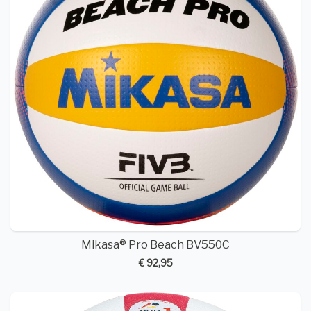
Mikasa® Pro Beach BV550C
€ 92,95