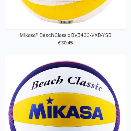
Mikasa® Beach Classic BV543C-VXB-YSB
€ 30,45