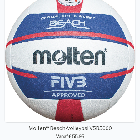
Molten® Beach-Volleybal V5B5000
Vanaf € 55,95